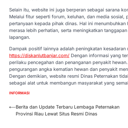
Selain itu, website ini juga berperan sebagai sarana 
Melalui fitur seperti forum, keluhan, dan media sosia
pertanyaan kepada pihak dinas. Hal ini menumbuhkan 
merasa lebih perhatian, serta meningkatkan tanggapan
lapangan.
Dampak positif lainnya adalah peningkatan kesadaran
https://diskanlutbanjar.com/
Dengan informasi yang ter
perilaku pencegahan dan penanganan penyakit hewan. 
pengurangan angka kematian hewan dan penyakit men
Dengan demikian, website resmi Dinas Peternakan tida
sebagai alat untuk membangun masyarakat yang semaki
INFORMASI
Navigasi
⟵
Berita dan Update Terbaru Lembaga Peternakan
Provinsi Riau Lewat Situs Resmi Dinas
pos