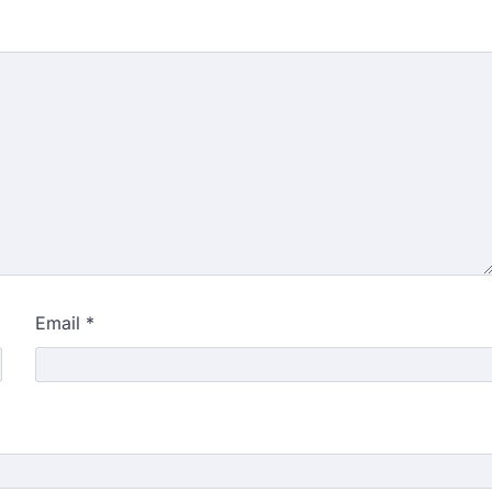
Email
*