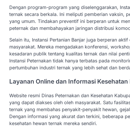
Dengan program-program yang diselenggarakan, Insta
ternak secara berkala. Ini meliputi pemberian vaksin,
yang umum. Tindakan preventif ini berperan untuk me
peternak dan membahayakan jaringan distribusi komodi
Selain itu, Instansi Pertanian Banjar juga berperan akt
masyarakat. Mereka mengadakan konferensi, worksho
kesadaran publik tentang kualitas ternak dan nilai pe
Instansi Peternakan tidak hanya terbatas pada monitor
pertumbuhan industri ternak yang lebih sehat dan berd
Layanan Online dan Informasi Kesehatan
Website resmi Dinas Peternakan dan Kesehatan Kabupat
yang dapat diakses oleh oleh masyarakat. Satu fasilit
ternak yang membahas penyakit-penyakit hewan, gejal
Dengan informasi yang akurat dan terkini, beberapa pe
kesehatan hewan ternak mereka sendiri.