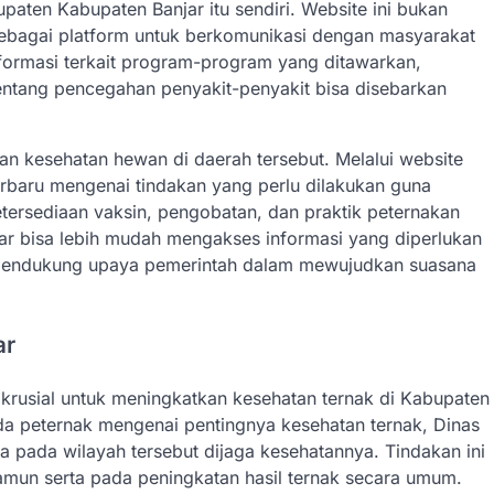
ten Kabupaten Banjar itu sendiri. Website ini bukan
 sebagai platform untuk berkomunikasi dengan masyarakat
nformasi terkait program-program yang ditawarkan,
entang pencegahan penyakit-penyakit bisa disebarkan
n kesehatan hewan di daerah tersebut. Melalui website
erbaru mengenai tindakan yang perlu dilakukan guna
rsediaan vaksin, pengobatan, dan praktik peternakan
ar bisa lebih mudah mengakses informasi yang diperlukan
 mendukung upaya pemerintah dalam mewujudkan suasana
ar
 krusial untuk meningkatkan kesehatan ternak di Kabupaten
a peternak mengenai pentingnya kesehatan ternak, Dinas
pada wilayah tersebut dijaga kesehatannya. Tindakan ini
mun serta pada peningkatan hasil ternak secara umum.