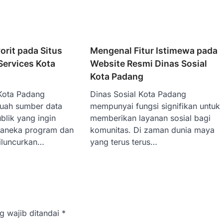
orit pada Situs
Mengenal Fitur Istimewa pada
Services Kota
Website Resmi Dinas Sosial
Kota Padang
Kota Padang
Dinas Sosial Kota Padang
uah sumber data
mempunyai fungsi signifikan untuk
ublik yang ingin
memberikan layanan sosial bagi
raneka program dan
komunitas. Di zaman dunia maya
iluncurkan…
yang terus terus…
g wajib ditandai
*