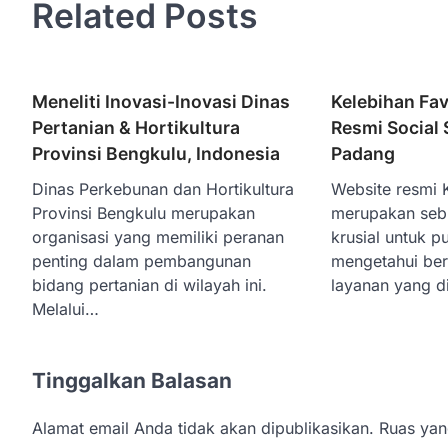
Related Posts
Meneliti Inovasi-Inovasi Dinas
Kelebihan Fav
Pertanian & Hortikultura
Resmi Social 
Provinsi Bengkulu, Indonesia
Padang
Dinas Perkebunan dan Hortikultura
Website resmi 
Provinsi Bengkulu merupakan
merupakan seb
organisasi yang memiliki peranan
krusial untuk p
penting dalam pembangunan
mengetahui be
bidang pertanian di wilayah ini.
layanan yang d
Melalui…
Tinggalkan Balasan
Alamat email Anda tidak akan dipublikasikan.
Ruas yan