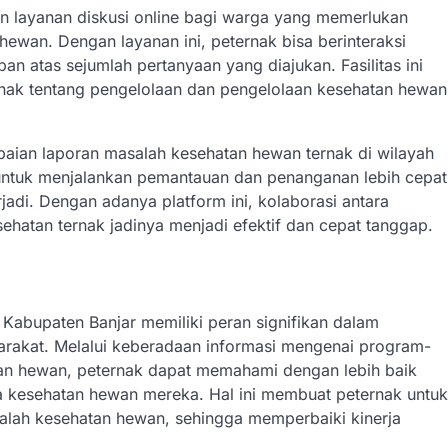
an layanan diskusi online bagi warga yang memerlukan
ewan. Dengan layanan ini, peternak bisa berinteraksi
 atas sejumlah pertanyaan yang diajukan. Fasilitas ini
ak tentang pengelolaan dan pengelolaan kesehatan hewan
mpaian laporan masalah kesehatan hewan ternak di wilayah
untuk menjalankan pemantauan dan penanganan lebih cepat
di. Dengan adanya platform ini, kolaborasi antara
hatan ternak jadinya menjadi efektif dan cepat tanggap.
Kabupaten Banjar memiliki peran signifikan dalam
arakat. Melalui keberadaan informasi mengenai program-
tan hewan, peternak dapat memahami dengan lebih baik
a kesehatan hewan mereka. Hal ini membuat peternak untuk
alah kesehatan hewan, sehingga memperbaiki kinerja