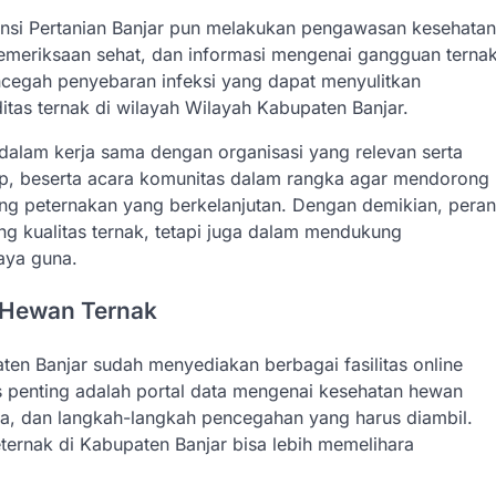
nsi Pertanian Banjar pun melakukan pengawasan kesehatan
 pemeriksaan sehat, dan informasi mengenai gangguan terna
ncegah penyebaran infeksi yang dapat menyulitkan
tas ternak di wilayah Wilayah Kabupaten Banjar.
if dalam kerja sama dengan organisasi yang relevan serta
p, beserta acara komunitas dalam rangka agar mendorong
nting peternakan yang berkelanjutan. Dengan demikian, peran
ing kualitas ternak, tetapi juga dalam mendukung
aya guna.
 Hewan Ternak
en Banjar sudah menyediakan berbagai fasilitas online
as penting adalah portal data mengenai kesehatan hewan
a, dan langkah-langkah pencegahan yang harus diambil.
ternak di Kabupaten Banjar bisa lebih memelihara