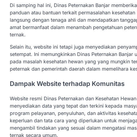
Di samping hal ini, Dinas Peternakan Banjar memberik
panduan atau bantuan terkait permasalahan kesehatan h
langsung dengan tenaga ahli dan mendapatkan tanggapan
amat bermanfaat dalam menambah pengetahuan petern
ternak.
Selain itu, website ini tetapi juga menyediakan penya
setempat. Ini memungkinkan Dinas Peternakan Banjar 
pada masalah kesehatan hewan yang yang mungkin terja
peternak dan pemerintah daerah dalam memelihara kese
Dampak Website terhadap Komunitas
Website resmi Dinas Peternakan dan Kesehatan Hewan 
menyediakan data yang tepat dan terkini kepada masy
program pelayanan, penyuluhan, dan aktivitas keseha
keperluan dan tata cara yang diperlukan untuk menjag
mengambil tindakan yang sesuai dalam mengatasi mas
ternak secara umum.