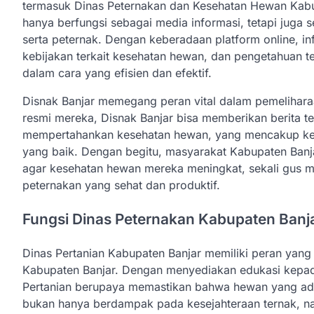
termasuk Dinas Peternakan dan Kesehatan Hewan Kabupa
hanya berfungsi sebagai media informasi, tetapi juga
serta peternak. Dengan keberadaan platform online, i
kebijakan terkait kesehatan hewan, dan pengetahuan t
dalam cara yang efisien dan efektif.
Disnak Banjar memegang peran vital dalam pemeliharaa
resmi mereka, Disnak Banjar bisa memberikan berita t
mempertahankan kesehatan hewan, yang mencakup kete
yang baik. Dengan begitu, masyarakat Kabupaten Banj
agar kesehatan hewan mereka meningkat, sekali gus
peternakan yang sehat dan produktif.
Fungsi Dinas Peternakan Kabupaten Banj
Dinas Pertanian Kabupaten Banjar memiliki peran yang
Kabupaten Banjar. Dengan menyediakan edukasi kepad
Pertanian berupaya memastikan bahwa hewan yang ada 
bukan hanya berdampak pada kesejahteraan ternak, na