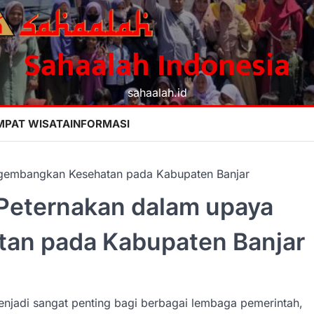
Sahaalah Indonesia
sahaalah.id
MPAT WISATA
INFORMASI
ngembangkan Kesehatan pada Kabupaten Banjar
 Peternakan dalam upaya
an pada Kabupaten Banjar
menjadi sangat penting bagi berbagai lembaga pemerintah,