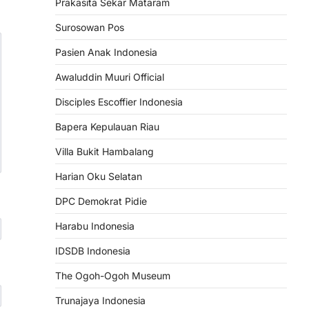
Prakasita Sekar Mataram
Surosowan Pos
Pasien Anak Indonesia
Awaluddin Muuri Official
Disciples Escoffier Indonesia
Bapera Kepulauan Riau
Villa Bukit Hambalang
Harian Oku Selatan
DPC Demokrat Pidie
Harabu Indonesia
IDSDB Indonesia
The Ogoh-Ogoh Museum
Trunajaya Indonesia