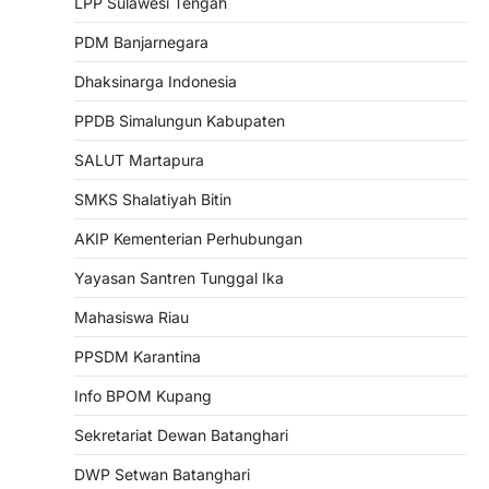
LPP Sulawesi Tengah
PDM Banjarnegara
Dhaksinarga Indonesia
PPDB Simalungun Kabupaten
SALUT Martapura
SMKS Shalatiyah Bitin
AKIP Kementerian Perhubungan
Yayasan Santren Tunggal Ika
Mahasiswa Riau
PPSDM Karantina
Info BPOM Kupang
Sekretariat Dewan Batanghari
DWP Setwan Batanghari