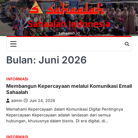
Skip
to
content
Sahaalah Indonesia
sahaalah.id
Bulan:
Juni 2026
INFORMASI
Membangun Kepercayaan melalui Komunikasi Email
Sahaalah
admin
Juni 24, 2026
Memahami Kepercayaan dalam Komunikasi Digital Pentingnya
Kepercayaan Kepercayaan adalah landasan dari semua
hubungan, khususnya dalam bisnis. Di era digital, di…
INFORMASI