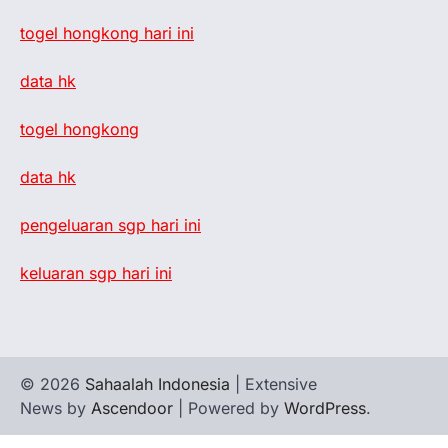
togel hongkong hari ini
data hk
togel hongkong
data hk
pengeluaran sgp hari ini
keluaran sgp hari ini
© 2026
Sahaalah Indonesia
| Extensive
News by
Ascendoor
| Powered by
WordPress
.