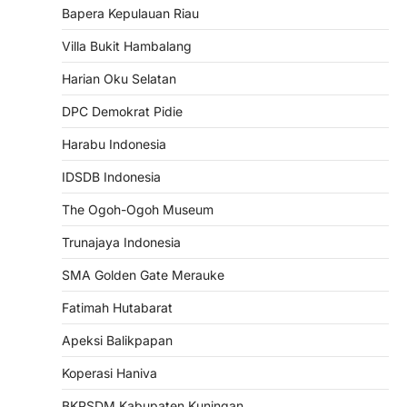
Bapera Kepulauan Riau
Villa Bukit Hambalang
Harian Oku Selatan
DPC Demokrat Pidie
Harabu Indonesia
IDSDB Indonesia
The Ogoh-Ogoh Museum
Trunajaya Indonesia
SMA Golden Gate Merauke
Fatimah Hutabarat
Apeksi Balikpapan
Koperasi Haniva
BKPSDM Kabupaten Kuningan