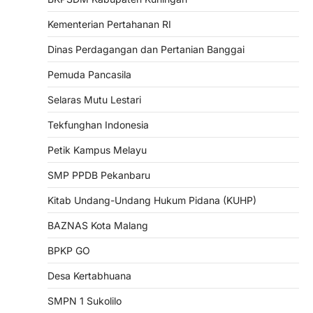
Kementerian Pertahanan RI
Dinas Perdagangan dan Pertanian Banggai
Pemuda Pancasila
Selaras Mutu Lestari
Tekfunghan Indonesia
Petik Kampus Melayu
SMP PPDB Pekanbaru
Kitab Undang-Undang Hukum Pidana (KUHP)
BAZNAS Kota Malang
BPKP GO
Desa Kertabhuana
SMPN 1 Sukolilo