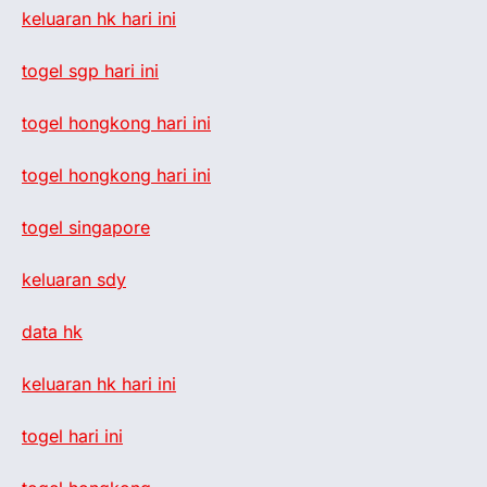
keluaran hk hari ini
togel sgp hari ini
togel hongkong hari ini
togel hongkong hari ini
togel singapore
keluaran sdy
data hk
keluaran hk hari ini
togel hari ini