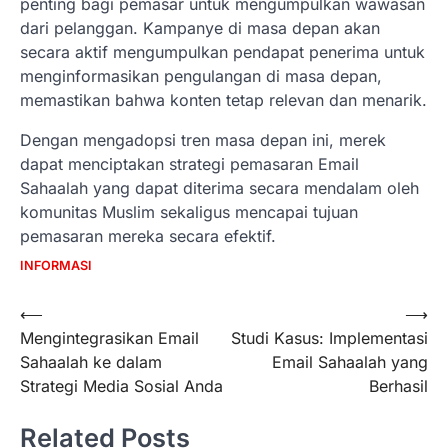
penting bagi pemasar untuk mengumpulkan wawasan
dari pelanggan. Kampanye di masa depan akan
secara aktif mengumpulkan pendapat penerima untuk
menginformasikan pengulangan di masa depan,
memastikan bahwa konten tetap relevan dan menarik.
Dengan mengadopsi tren masa depan ini, merek
dapat menciptakan strategi pemasaran Email
Sahaalah yang dapat diterima secara mendalam oleh
komunitas Muslim sekaligus mencapai tujuan
pemasaran mereka secara efektif.
INFORMASI
Navigasi
⟵
⟶
Mengintegrasikan Email
Studi Kasus: Implementasi
pos
Sahaalah ke dalam
Email Sahaalah yang
Strategi Media Sosial Anda
Berhasil
Related Posts