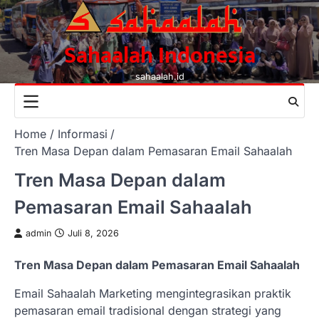
Skip
to
content
Sahaalah Indonesia
sahaalah.id
Home
Informasi
Tren Masa Depan dalam Pemasaran Email Sahaalah
Tren Masa Depan dalam
Pemasaran Email Sahaalah
admin
Juli 8, 2026
Tren Masa Depan dalam Pemasaran Email Sahaalah
Email Sahaalah Marketing mengintegrasikan praktik
pemasaran email tradisional dengan strategi yang