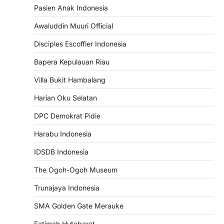
Pasien Anak Indonesia
Awaluddin Muuri Official
Disciples Escoffier Indonesia
Bapera Kepulauan Riau
Villa Bukit Hambalang
Harian Oku Selatan
DPC Demokrat Pidie
Harabu Indonesia
IDSDB Indonesia
The Ogoh-Ogoh Museum
Trunajaya Indonesia
SMA Golden Gate Merauke
Fatimah Hutabarat