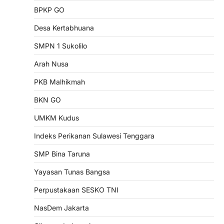
BPKP GO
Desa Kertabhuana
SMPN 1 Sukolilo
Arah Nusa
PKB Malhikmah
BKN GO
UMKM Kudus
Indeks Perikanan Sulawesi Tenggara
SMP Bina Taruna
Yayasan Tunas Bangsa
Perpustakaan SESKO TNI
NasDem Jakarta