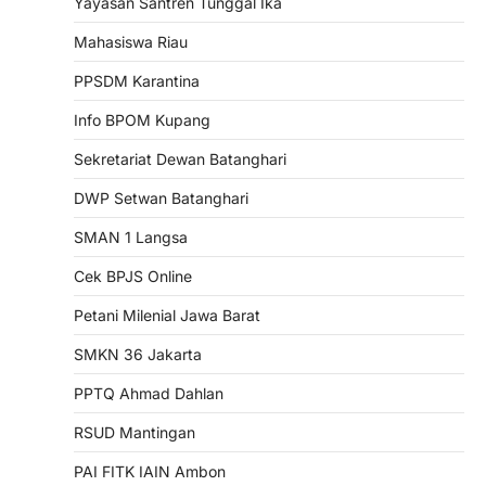
Yayasan Santren Tunggal Ika
Mahasiswa Riau
PPSDM Karantina
Info BPOM Kupang
Sekretariat Dewan Batanghari
DWP Setwan Batanghari
SMAN 1 Langsa
Cek BPJS Online
Petani Milenial Jawa Barat
SMKN 36 Jakarta
PPTQ Ahmad Dahlan
RSUD Mantingan
PAI FITK IAIN Ambon