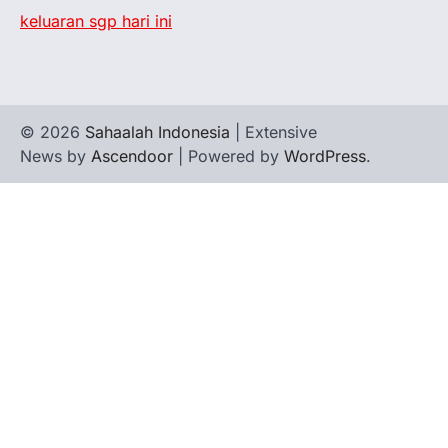
keluaran sgp hari ini
© 2026
Sahaalah Indonesia
| Extensive
News by
Ascendoor
| Powered by
WordPress
.