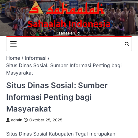
Skip
to
content
Sahaalah Indonesia
sahaalah.id
Home
Informasi
Situs Dinas Sosial: Sumber Informasi Penting bagi
Masyarakat
Situs Dinas Sosial: Sumber
Informasi Penting bagi
Masyarakat
admin
Oktober 25, 2025
Situs Dinas Sosial Kabupaten Tegal merupakan