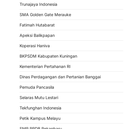
Trunajaya Indonesia
SMA Golden Gate Merauke
Fatimah Hutabarat
Apeksi Balikpapan
Koperasi Haniva
BKPSDM Kabupaten Kuningan
Kementerian Pertahanan RI
Dinas Perdagangan dan Pertanian Banggai
Pemuda Pancasila
Selaras Mutu Lestari
Tekfunghan Indonesia
Petik Kampus Melayu
SMP PPDB Pekanbaru