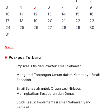
1
2
3
4
5
6
7
8
9
10
11
12
13
14
15
16
17
18
19
20
21
22
23
24
25
26
27
28
29
30
31
« Jul
Pos-pos Terbaru
Implikasi Etis dari Praktek Email Sahaalah
Mengatasi Tantangan Umum dalam Kampanye Email
Sahaalah
Email Sahaalah untuk Organisasi Nirlaba:
Meningkatkan Kesadaran dan Donasi
Studi Kasus: Implementasi Email Sahaalah yang
Berhasil