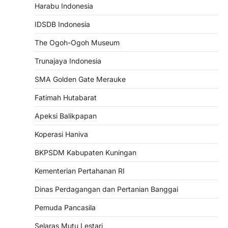
Harabu Indonesia
IDSDB Indonesia
The Ogoh-Ogoh Museum
Trunajaya Indonesia
SMA Golden Gate Merauke
Fatimah Hutabarat
Apeksi Balikpapan
Koperasi Haniva
BKPSDM Kabupaten Kuningan
Kementerian Pertahanan RI
Dinas Perdagangan dan Pertanian Banggai
Pemuda Pancasila
Selaras Mutu Lestari