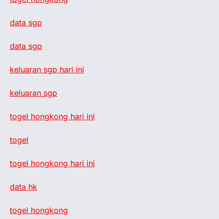
data sgp
data sgp
keluaran sgp hari ini
keluaran sgp
togel hongkong hari ini
togel
togel hongkong hari ini
data hk
togel hongkong