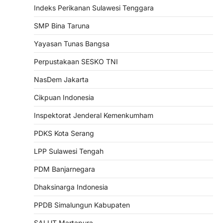
Indeks Perikanan Sulawesi Tenggara
SMP Bina Taruna
Yayasan Tunas Bangsa
Perpustakaan SESKO TNI
NasDem Jakarta
Cikpuan Indonesia
Inspektorat Jenderal Kemenkumham
PDKS Kota Serang
LPP Sulawesi Tengah
PDM Banjarnegara
Dhaksinarga Indonesia
PPDB Simalungun Kabupaten
SALUT Martapura