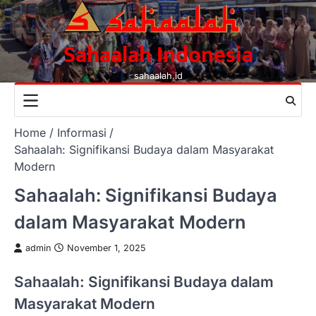
Skip
to
content
Sahaalah Indonesia
sahaalah.id
Home
Informasi
Sahaalah: Signifikansi Budaya dalam Masyarakat
Modern
Sahaalah: Signifikansi Budaya
dalam Masyarakat Modern
admin
November 1, 2025
Sahaalah: Signifikansi Budaya dalam
Masyarakat Modern