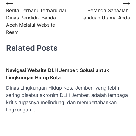
Navigasi
⟵
⟶
Berita Terbaru Terbaru dari
Beranda Sahaalah:
pos
Dinas Pendidik Banda
Panduan Utama Anda
Aceh Melalui Website
Resmi
Related Posts
Navigasi Website DLH Jember: Solusi untuk
Lingkungan Hidup Kota
Dinas Lingkungan Hidup Kota Jember, yang lebih
sering disebut akronim DLH Jember, adalah lembaga
kritis tugasnya melindungi dan mempertahankan
lingkungan…