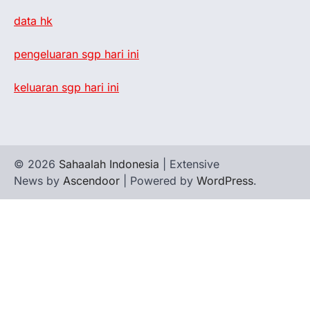
data hk
pengeluaran sgp hari ini
keluaran sgp hari ini
© 2026
Sahaalah Indonesia
| Extensive
News by
Ascendoor
| Powered by
WordPress
.