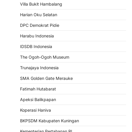
Villa Bukit Hambalang
Harian Oku Selatan
DPC Demokrat Pidie
Harabu Indonesia
IDSDB Indonesia
The Ogoh-Ogoh Museum
Trunajaya Indonesia
SMA Golden Gate Merauke
Fatimah Hutabarat
Apeksi Balikpapan
Koperasi Haniva
BKPSDM Kabupaten Kuningan
Kementerian Pertahanan RI