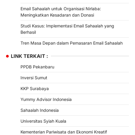
Email Sahaalah untuk Organisasi Nirlaba:
Meningkatkan Kesadaran dan Donasi
Studi Kasus: Implementasi Email Sahaalah yang
Berhasil
Tren Masa Depan dalam Pemasaran Email Sahaalah
LINK TERKAIT :
PPDB Pekanbaru
Inversi Sumut
KKP Surabaya
Yummy Advisor Indonesia
Sahaalah Indonesia
Universitas Syiah Kuala
Kementerian Pariwisata dan Ekonomi Kreatif