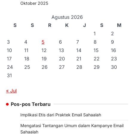
Oktober 2025
Agustus 2026
S
S
R
K
J
S
M
1
2
3
4
5
6
7
8
9
10
11
12
13
14
15
16
17
18
19
20
21
22
23
24
25
26
27
28
29
30
31
« Jul
Pos-pos Terbaru
Implikasi Etis dari Praktek Email Sahaalah
Mengatasi Tantangan Umum dalam Kampanye Email
Sahaalah