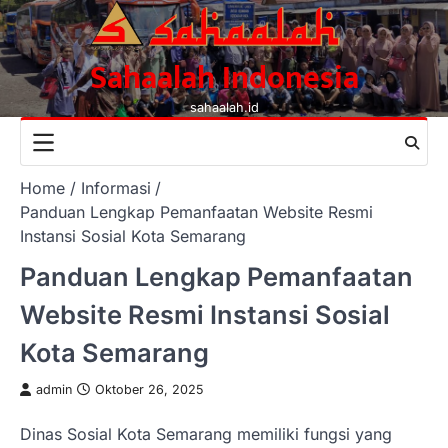
Skip
to
content
Sahaalah Indonesia
sahaalah.id
Home
Informasi
Panduan Lengkap Pemanfaatan Website Resmi
Instansi Sosial Kota Semarang
Panduan Lengkap Pemanfaatan
Website Resmi Instansi Sosial
Kota Semarang
admin
Oktober 26, 2025
Dinas Sosial Kota Semarang memiliki fungsi yang