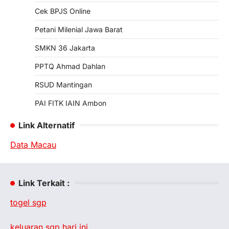
Cek BPJS Online
Petani Milenial Jawa Barat
SMKN 36 Jakarta
PPTQ Ahmad Dahlan
RSUD Mantingan
PAI FITK IAIN Ambon
Link Alternatif
Data Macau
Link Terkait :
togel sgp
keluaran sgp hari ini