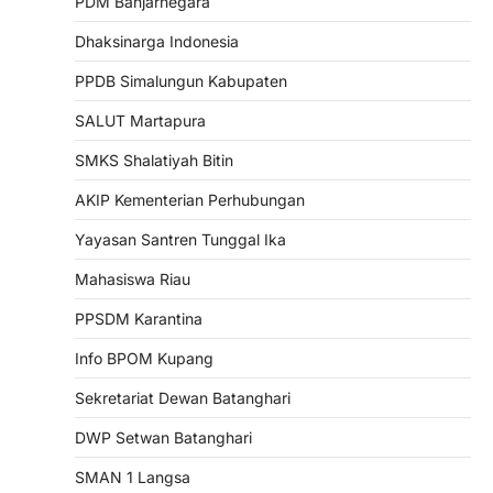
PDM Banjarnegara
Dhaksinarga Indonesia
PPDB Simalungun Kabupaten
SALUT Martapura
SMKS Shalatiyah Bitin
AKIP Kementerian Perhubungan
Yayasan Santren Tunggal Ika
Mahasiswa Riau
PPSDM Karantina
Info BPOM Kupang
Sekretariat Dewan Batanghari
DWP Setwan Batanghari
SMAN 1 Langsa