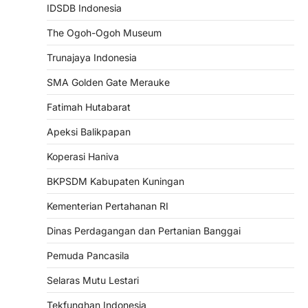
IDSDB Indonesia
The Ogoh-Ogoh Museum
Trunajaya Indonesia
SMA Golden Gate Merauke
Fatimah Hutabarat
Apeksi Balikpapan
Koperasi Haniva
BKPSDM Kabupaten Kuningan
Kementerian Pertahanan RI
Dinas Perdagangan dan Pertanian Banggai
Pemuda Pancasila
Selaras Mutu Lestari
Tekfunghan Indonesia