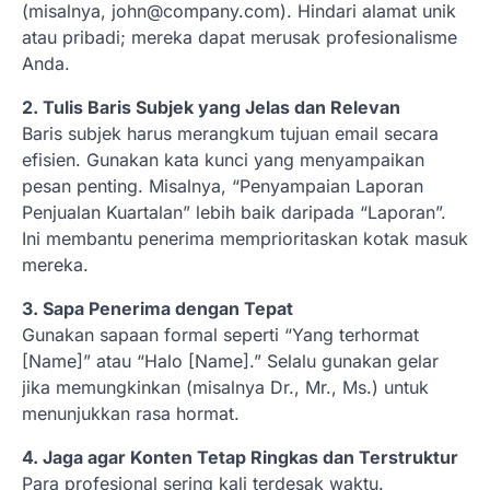
(misalnya,
john@company.com
). Hindari alamat unik
atau pribadi; mereka dapat merusak profesionalisme
Anda.
2. Tulis Baris Subjek yang Jelas dan Relevan
Baris subjek harus merangkum tujuan email secara
efisien. Gunakan kata kunci yang menyampaikan
pesan penting. Misalnya, “Penyampaian Laporan
Penjualan Kuartalan” lebih baik daripada “Laporan”.
Ini membantu penerima memprioritaskan kotak masuk
mereka.
3. Sapa Penerima dengan Tepat
Gunakan sapaan formal seperti “Yang terhormat
[Name]” atau “Halo [Name].” Selalu gunakan gelar
jika memungkinkan (misalnya Dr., Mr., Ms.) untuk
menunjukkan rasa hormat.
4. Jaga agar Konten Tetap Ringkas dan Terstruktur
Para profesional sering kali terdesak waktu.