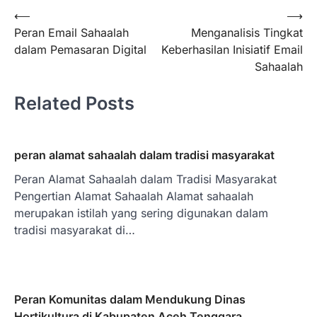
Navigasi
⟵
⟶
Peran Email Sahaalah
Menganalisis Tingkat
pos
dalam Pemasaran Digital
Keberhasilan Inisiatif Email
Sahaalah
Related Posts
peran alamat sahaalah dalam tradisi masyarakat
Peran Alamat Sahaalah dalam Tradisi Masyarakat
Pengertian Alamat Sahaalah Alamat sahaalah
merupakan istilah yang sering digunakan dalam
tradisi masyarakat di…
Peran Komunitas dalam Mendukung Dinas
Hortikultura di Kabupaten Aceh Tenggara