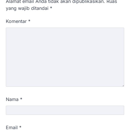
Alamat email Anda tidak akan dipublikasikan.
Ruas
yang wajib ditandai
*
Komentar
*
Nama
*
Email
*