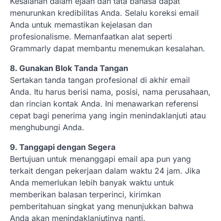
Kesalahan dalam ejaan dan tata bahasa dapat
menurunkan kredibilitas Anda. Selalu koreksi email
Anda untuk memastikan kejelasan dan
profesionalisme. Memanfaatkan alat seperti
Grammarly dapat membantu menemukan kesalahan.
8. Gunakan Blok Tanda Tangan
Sertakan tanda tangan profesional di akhir email
Anda. Itu harus berisi nama, posisi, nama perusahaan,
dan rincian kontak Anda. Ini menawarkan referensi
cepat bagi penerima yang ingin menindaklanjuti atau
menghubungi Anda.
9. Tanggapi dengan Segera
Bertujuan untuk menanggapi email apa pun yang
terkait dengan pekerjaan dalam waktu 24 jam. Jika
Anda memerlukan lebih banyak waktu untuk
memberikan balasan terperinci, kirimkan
pemberitahuan singkat yang menunjukkan bahwa
Anda akan menindaklanjutinya nanti.