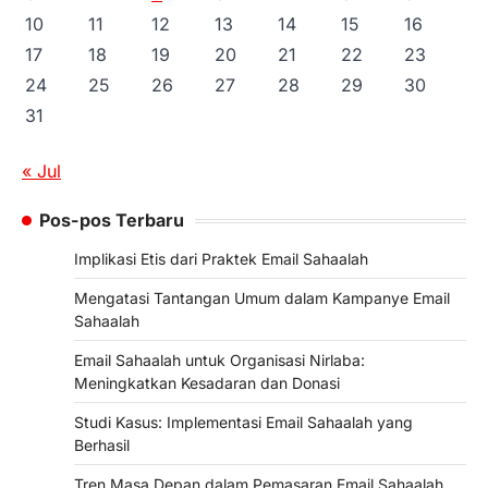
10
11
12
13
14
15
16
17
18
19
20
21
22
23
24
25
26
27
28
29
30
31
« Jul
Pos-pos Terbaru
Implikasi Etis dari Praktek Email Sahaalah
Mengatasi Tantangan Umum dalam Kampanye Email
Sahaalah
Email Sahaalah untuk Organisasi Nirlaba:
Meningkatkan Kesadaran dan Donasi
Studi Kasus: Implementasi Email Sahaalah yang
Berhasil
Tren Masa Depan dalam Pemasaran Email Sahaalah