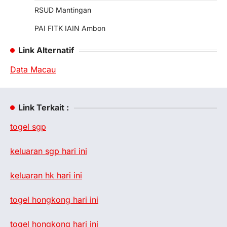
RSUD Mantingan
PAI FITK IAIN Ambon
Link Alternatif
Data Macau
Link Terkait :
togel sgp
keluaran sgp hari ini
keluaran hk hari ini
togel hongkong hari ini
togel hongkong hari ini