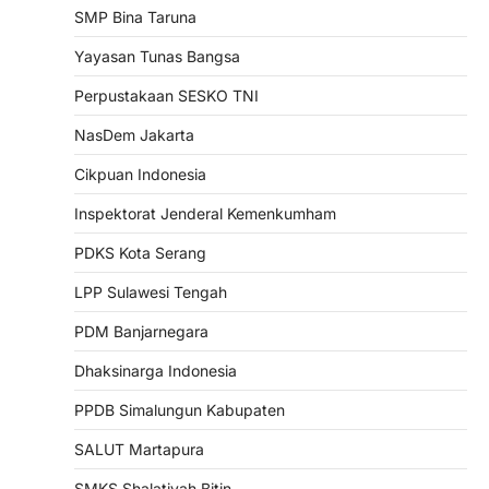
SMP Bina Taruna
Yayasan Tunas Bangsa
Perpustakaan SESKO TNI
NasDem Jakarta
Cikpuan Indonesia
Inspektorat Jenderal Kemenkumham
PDKS Kota Serang
LPP Sulawesi Tengah
PDM Banjarnegara
Dhaksinarga Indonesia
PPDB Simalungun Kabupaten
SALUT Martapura
SMKS Shalatiyah Bitin