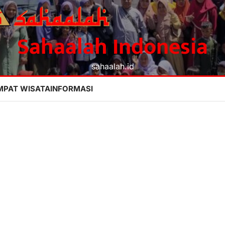
Sahaalah Indonesia
sahaalah.id
MPAT WISATA
INFORMASI