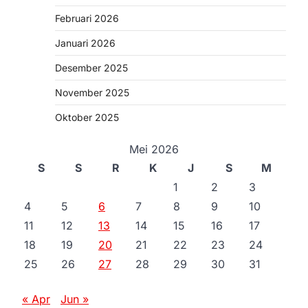
Februari 2026
Januari 2026
Desember 2025
November 2025
Oktober 2025
Mei 2026
S
S
R
K
J
S
M
1
2
3
4
5
6
7
8
9
10
11
12
13
14
15
16
17
18
19
20
21
22
23
24
25
26
27
28
29
30
31
« Apr
Jun »