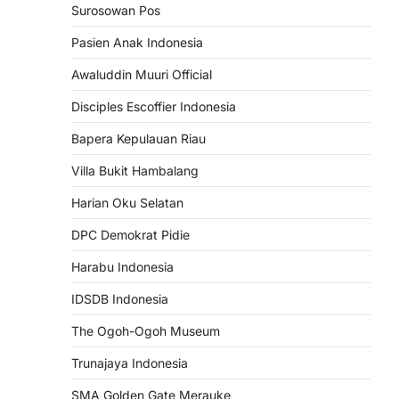
Surosowan Pos
Pasien Anak Indonesia
Awaluddin Muuri Official
Disciples Escoffier Indonesia
Bapera Kepulauan Riau
Villa Bukit Hambalang
Harian Oku Selatan
DPC Demokrat Pidie
Harabu Indonesia
IDSDB Indonesia
The Ogoh-Ogoh Museum
Trunajaya Indonesia
SMA Golden Gate Merauke